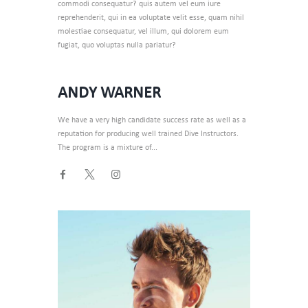
commodi consequatur? quis autem vel eum iure
reprehenderit, qui in ea voluptate velit esse, quam nihil
molestiae consequatur, vel illum, qui dolorem eum
fugiat, quo voluptas nulla pariatur?
ANDY WARNER
We have a very high candidate success rate as well as a
reputation for producing well trained Dive Instructors.
The program is a mixture of...