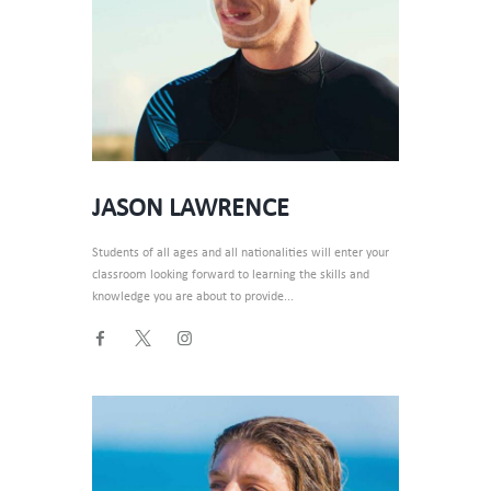
JASON LAWRENCE
Students of all ages and all nationalities will enter your
classroom looking forward to learning the skills and
knowledge you are about to provide...