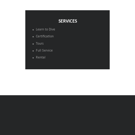
SERVICES
Learn to Dive
Certification
Tours
Full Service
Rental